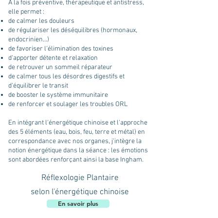
A la fois préventive, thérapeutique et antistress,
elle permet :
de calmer les douleurs
de régulariser les déséquilibres (hormonaux,
endocrinien...)
de favoriser l'élimination des toxines
d'apporter détente et relaxation
de retrouver un sommeil réparateur
de calmer tous les désordres digestifs et
d'équilibrer le transit
de booster le système immunitaire
de renforcer et soulager les troubles ORL
En intégrant l'énergétique chinoise et l'approche
des 5 éléments (eau, bois, feu, terre et métal) en
correspondance avec nos organes, j'intègre la
notion énergétique dans la séance : les émotions
sont abordées renforçant ainsi la base Ingham.
Réflexologie Plantaire
selon l'énergétique chinoise
En savoir plus