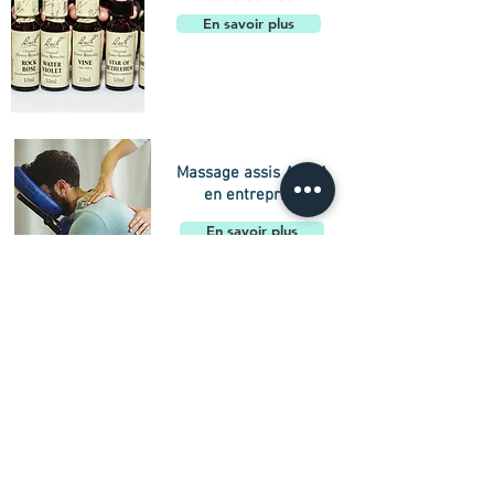
En savoir plus
Massage assis AMMA
en entreprise
En savoir plus
Drainage lymphatique
©
reflexe podal
En savoir plus