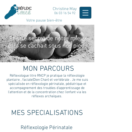
Christine May
06 03 16 54 92
Votre pause bien-être
Et si le secret de notre mieux-
être se cachait sous nos pieds?
MON PARCOURS
Réflexologue titre RNCP je pratique la réflexologie
plantaire , faciale(Dien Chan) et vertébrale . Je me suis
spécialisée en réflexologie périnatale, pédiatrique et
accompagnement des troubles d'apprentissage de
l'attention et de la concentration chez l'enfant via les
réflexes archaïques.
MES SPECIALISATIONS
Réflexologie Périnatale